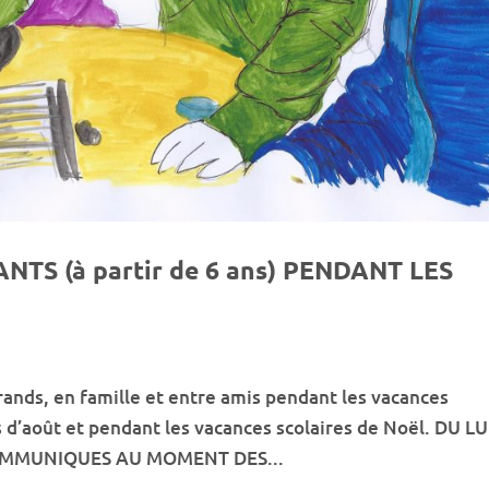
TS (à partir de 6 ans) PENDANT LES
grands, en famille et entre amis pendant les vacances
is d’août et pendant les vacances scolaires de Noël. DU L
OMMUNIQUES AU MOMENT DES...