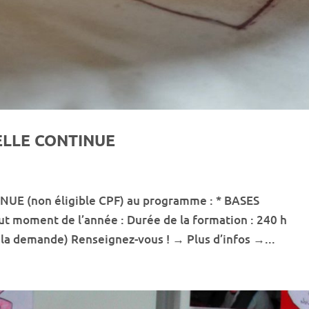
LLE CONTINUE
 (non éligible CPF) au programme : * BASES
t moment de l’année : Durée de la formation : 240 h
 la demande) Renseignez-vous ! → Plus d’infos →...